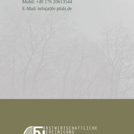
Mobil: +49 176 20613544
E-Mail: info(at)fv-pfalz.de