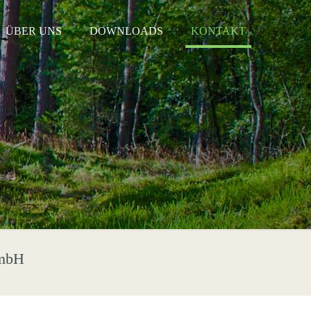
ÜBER UNS
DOWNLOADS
KONTAKT
GmbH