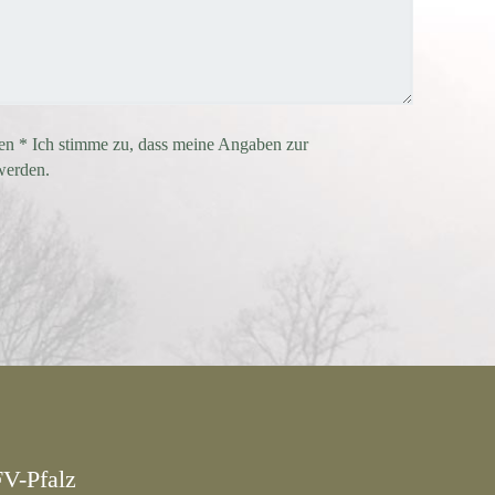
 * Ich stimme zu, dass meine Angaben zur
werden.
FV-Pfalz